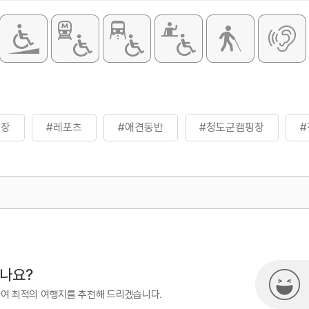
핑장
#레포츠
#애견동반
#청도군캠핑장
500
시나요?
하여 최적의 여행지를 추천해 드리겠습니다.