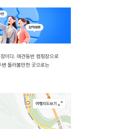
핑장이다. 애견동반 캠핑장으로
 주변 둘러볼만한 곳으로는