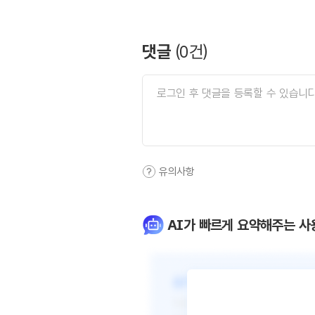
댓글
(
0
건)
유의사항
AI가 빠르게 요약해주는 사