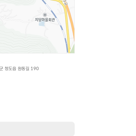
군 청도읍 원동길 190