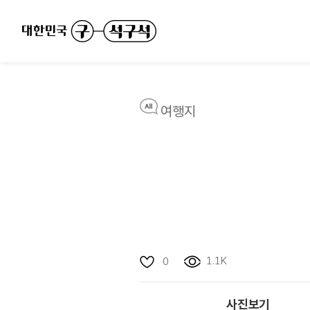
여행지
1.1K
0
사진보기