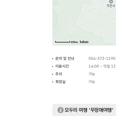
250m
문의 및 안내
054-373-1190
이용시간
14:00 ~ 익일 12
주차
가능
화장실
가능
모두의 여행 '무장애여행'