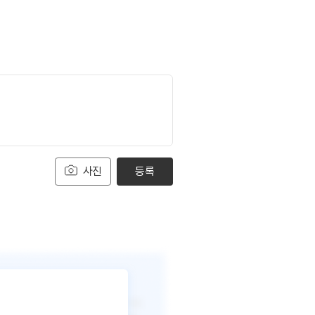
사진
등록