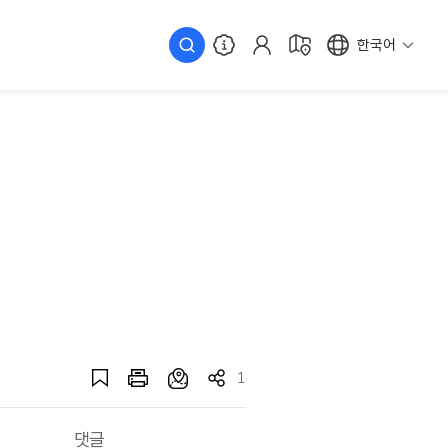
한국어
1
댓글