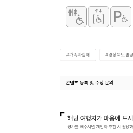
#가족과함께
#경상북도캠
콘텐츠 등록 및 수정 문의
국내디지털마케팅팀
033-813-3
해당 여행지가 마음에 드
평가를 해주시면 개인화 추천 시 활용