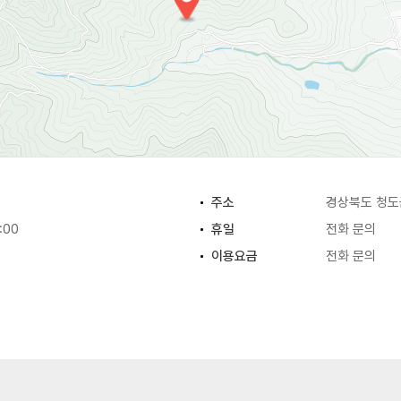
주소
경상북도 청도
:00
휴일
전화 문의
이용요금
전화 문의