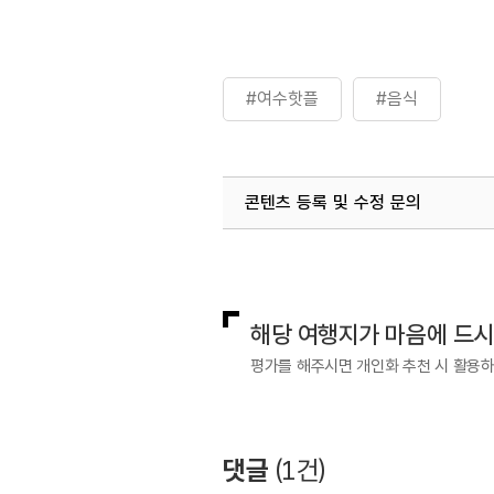
#여수핫플
#음식
콘텐츠 등록 및 수정 문의
국내디지털마케팅팀
033-813-3
해당 여행지가 마음에 드
평가를 해주시면 개인화 추천 시 활용
댓글
(
1
건)