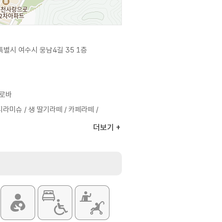
별시 여수시 웅남4길 35 1층
로바
티라미슈 / 생 딸기라떼 / 카페라떼 /
더보기