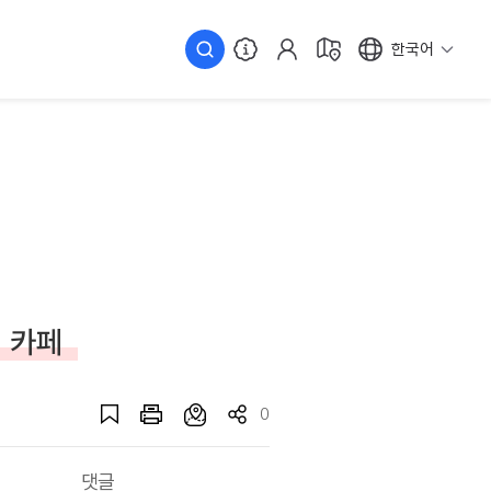
한국어
 카페
0
댓글