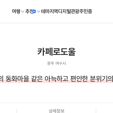
여행
추천
테마
지역
디지털
관광주민증
카페로도울
광주 여수시
의 동화마을 같은 아늑하고 편안한 분위기의
상세정보