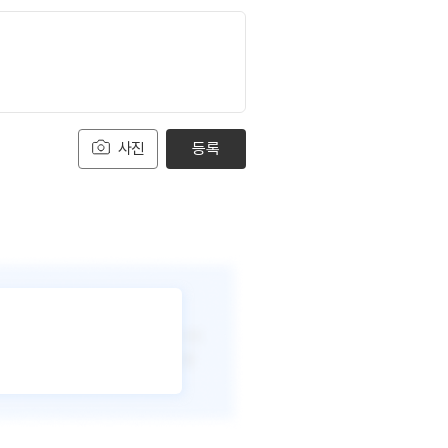
사진
등록