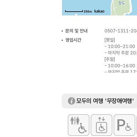
250m
문의 및 안내
0507-1311-20
영업시간
[평일]
- 10:00~21:00
- 마지막 주문 20
[주말]
- 10:00~16:00
- 마지막 주문 17
화장실
있음
모두의 여행 '무장애여행'