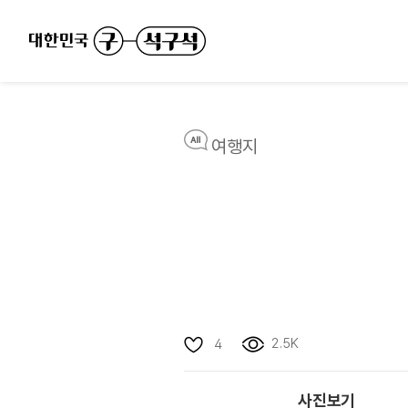
여행지
2.5K
4
사진보기