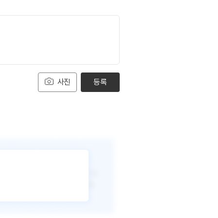
사진
등록