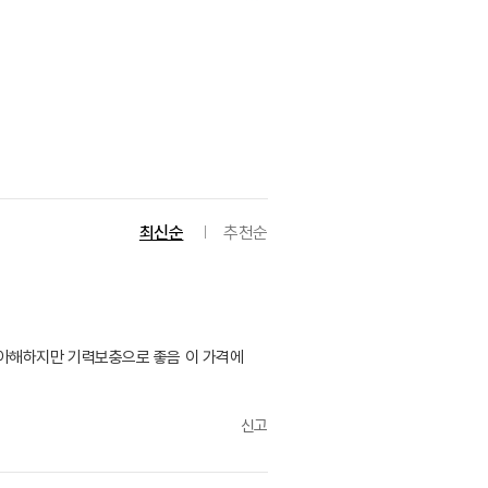
최신순
추천순
아해하지만 기력보충으로 좋음 이 가격에
신고