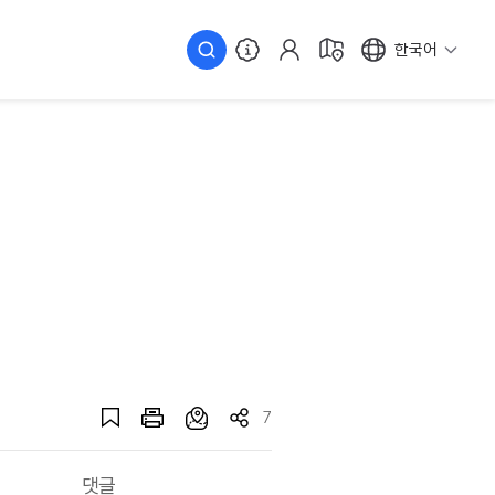
한국어
7
댓글