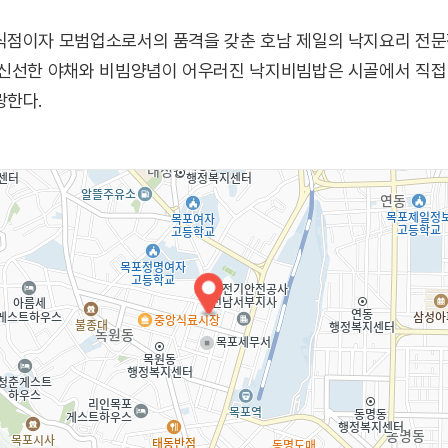
식점이자 모범업소로서의 품격을 갖춘 호남 제일의 낙지요리 전문
 신선한 야채와 비빔양념이 어우러진 낙지비빔밥은 시골에서 직접
랑한다.