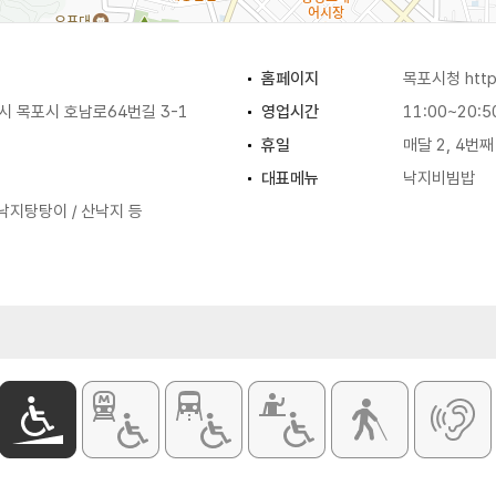
홈페이지
목포시청
htt
 목포시 호남로64번길 3-1
영업시간
11:00~20:5
휴일
매달 2, 4번
대표메뉴
낙지비빔밥
 낙지탕탕이 / 산낙지 등