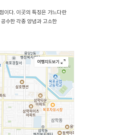
점이다. 이곳의 특징은 가느다란
 공수한 각종 양념과 고소한