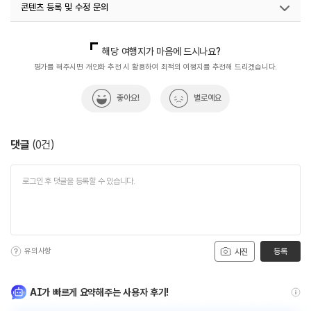
콘텐츠 등록 및 수정 문의
국내디지털마케팅팀
033-813-3500
해당 여행지가 마음에 드시나요?
평가를 해주시면 개인화 추천 시 활용하여 최적의 여행지를 추천해 드리겠습니다.
좋아요!
별로예요
댓글
(
0
건)
유의사항
등록
사진
AI가 빠르게 요약해주는 사용자 후기!