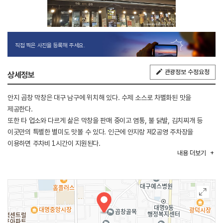
직접 찍은 사진을 등록해 주세요.
관광정보 수정요청
상세정보
안지 곱창 막창은 대구 남구에 위치해 있다. 수제 소스로 차별화된 맛을
제공한다.
또한 타 업소와 다르게 삶은 막창을 판매 중이고 염통, 불 닭발, 김치찌개 등
이곳만의 특별한 별미도 맛볼 수 있다. 인근에 안지랑 제2공영 주차장을
이용하면 주차비 1시간이 지원된다.
내용
더보기