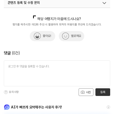
콘텐츠 등록 및 수정 문의
국내디지털마케팅팀
033-813-3500
해당 여행지가 마음에 드시나요?
평가를 해주시면 개인화 추천 시 활용하여 최적의 여행지를 추천해 드리겠습니다.
좋아요!
별로예요
댓글
(
0
건)
유의사항
등록
사진
AI가 빠르게 요약해주는 사용자 후기!