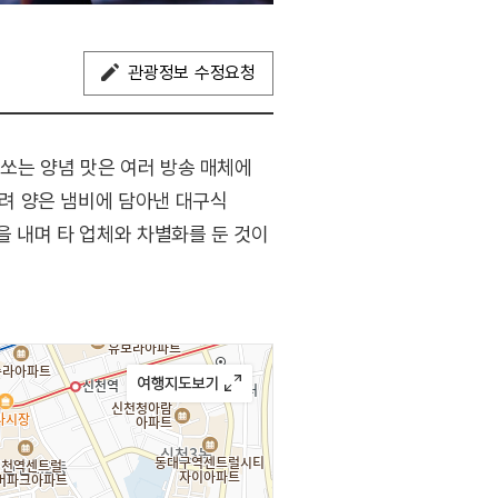
관광정보 수정요청
쏘는 양념 맛은 여러 방송 매체에
려 양은 냄비에 담아낸 대구식
을 내며 타 업체와 차별화를 둔 것이