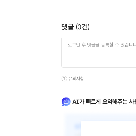
댓글
(
0
건)
유의사항
AI가 빠르게 요약해주는 사