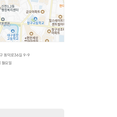
 동덕로36길 9-9
째 월요일