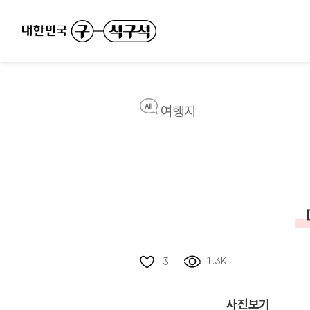
여행지
1.3K
3
사진보기