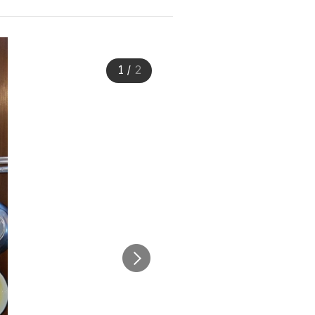
1
/
2