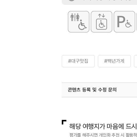
#대구맛집
#백년가게
콘텐츠 등록 및 수정 문의
국내디지털마케팅팀
033-813-3
해당 여행지가 마음에 드
평가를 해주시면 개인화 추천 시 활용