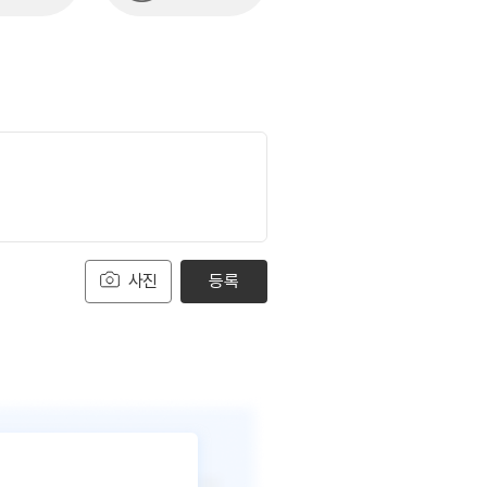
사진
등록