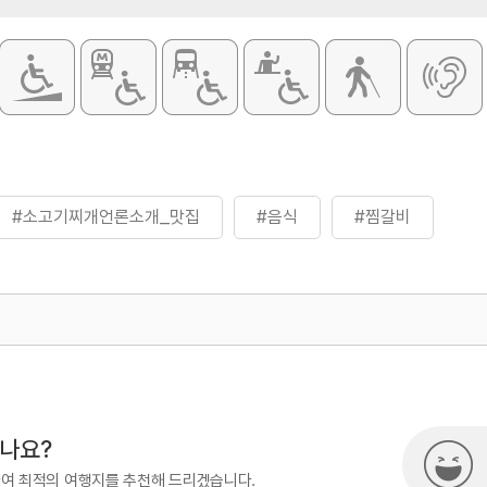
#소고기찌개언론소개_맛집
#음식
#찜갈비
500
시나요?
하여 최적의 여행지를 추천해 드리겠습니다.