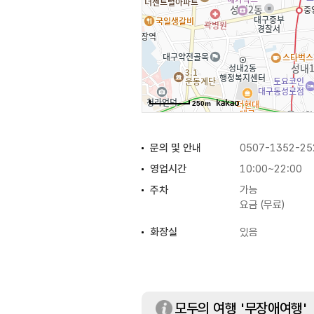
250m
문의 및 안내
0507-1352-25
영업시간
10:00~22:00
주차
가능
요금 (무료)
화장실
있음
모두의 여행 '무장애여행'