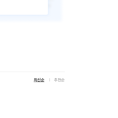
최신순
추천순