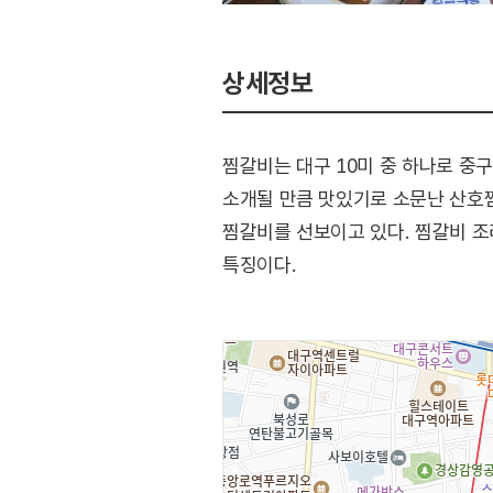
상세정보
찜갈비는 대구 10미 중 하나로 중
소개될 만큼 맛있기로 소문난 산호
찜갈비를 선보이고 있다. 찜갈비 조
특징이다.