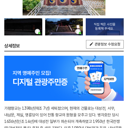
직접 찍은 사진을
등록해 주세요.
관광정보 수정요청
상세정보
가평향교는 1398년(태조 7년) 세워졌으며, 현재의 건물로는 대성전, 서무,
내삼문, 제실, 명륜당이 있어 전통 향교의 원형을 갖추고 있다. 병자호란 당시
1636년(인조 14년)에 대성전 일부가 파손되어 개축하였고 1950년 한국전쟁