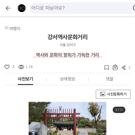
여행지
강서역사문화거리
서울 강서구
역사와 문화의 향취가 가득한 거리
3
1.1K
2
사진보기
상세정보
댓글
사진등록하기
1
/
25