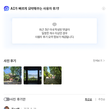
AI가 빠르게 요약해주는 사용자 후기!
최근 3년 이내 작성된 댓글이
일정한 개수 이상인 경우
사용자 후기 요약 정보가 제공됩니다.
사진 후기
전체보기
사진 후기만
최신순
추천순
똥**빠
2025. 9. 19.