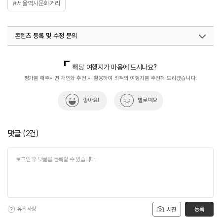
#서울역사문화거리
콘텐츠 등록 및 수정 문의
국내디지털마케팅팀
033-813-3500
해당 여행지가 마음에 드시나요?
평가를 해주시면 개인화 추천 시 활용하여 최적의 여행지를 추천해 드리겠습니다.
좋아요!
별로예요
댓글
(
2
건)
유의사항
등록
사진