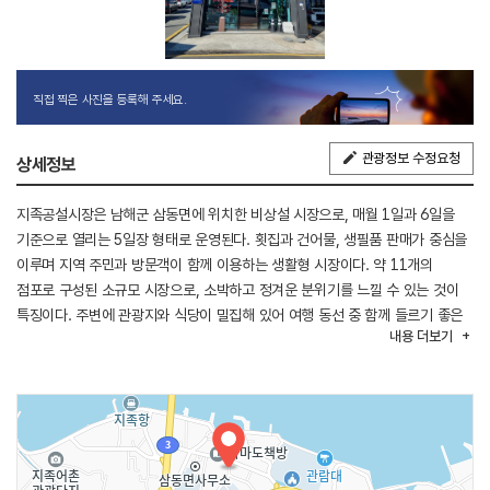
직접 찍은 사진을 등록해 주세요.
관광정보 수정요청
상세정보
지족공설시장은 남해군 삼동면에 위치한 비상설 시장으로, 매월 1일과 6일을
기준으로 열리는 5일장 형태로 운영된다. 횟집과 건어물, 생필품 판매가 중심을
이루며 지역 주민과 방문객이 함께 이용하는 생활형 시장이다. 약 11개의
점포로 구성된 소규모 시장으로, 소박하고 정겨운 분위기를 느낄 수 있는 것이
특징이다. 주변에 관광지와 식당이 밀집해 있어 여행 동선 중 함께 들르기 좋은
내용
더보기
위치적 장점을 갖추고 있다.