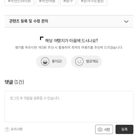
#서천드라이브
#서천여행
#항구
#혼자가도좋은
콘텐츠 등록 및 수정 문의
국내디지털마케팅팀
033-813-3500
해당 여행지가 마음에 드시나요?
평가를 해주시면 개인화 추천 시 활용하여 최적의 여행지를 추천해 드리겠습니다.
좋아요!
별로예요
댓글
(
1
건)
유의사항
등록
사진