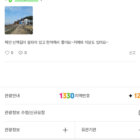
해안 산책길이 잘되어 있고 한적해서 좋아요~까페와 식당도 있어요~
0
0
신고
관광안내
지역번호
관광정보 수정/신규요청
관광정보
유관기관