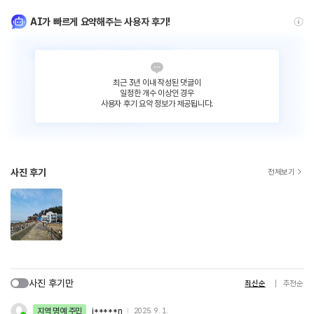
AI가 빠르게 요약해주는 사용자 후기!
최근 3년 이내 작성된 댓글이
일정한 개수 이상인 경우
사용자 후기 요약 정보가 제공됩니다.
사진 후기
전체보기
사진 후기만
최신순
추천순
지역 명예 주민
j*****n
2025. 9. 1.