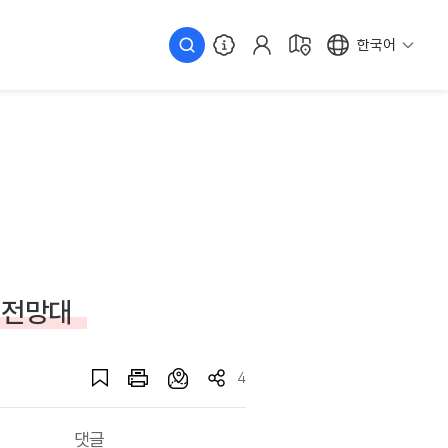
한국어
 전망대
4
댓글