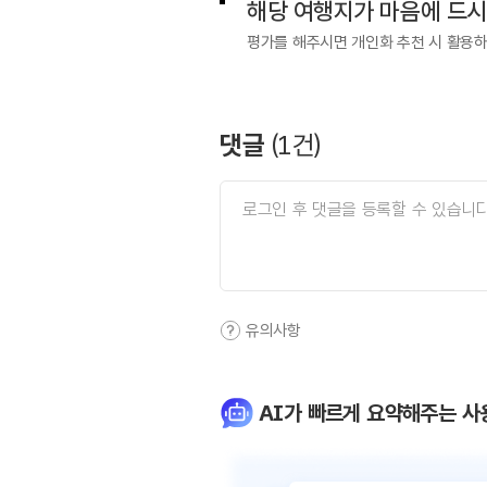
해당 여행지가 마음에 드
평가를 해주시면 개인화 추천 시 활용
댓글
(
1
건)
유의사항
AI가 빠르게 요약해주는 사