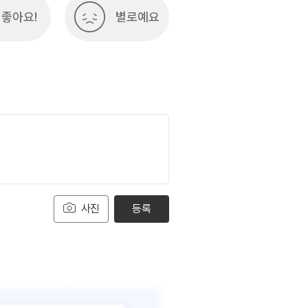
좋아요!
별로예요
사진
등록