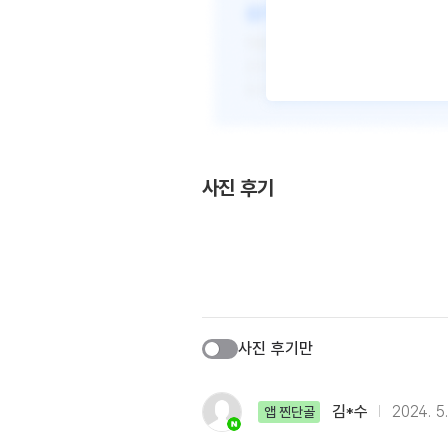
사진 후기
사진 후기만
김*수
2024. 5.
앱 찐단골