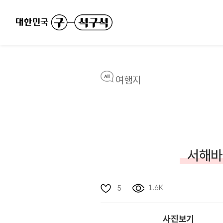
여행지
서해바
1.6K
5
사진보기