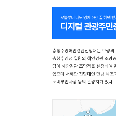
충청수영해안경관전망대는 보령의 산
충청수영성 일원의 해안경관 조망공
담아 해안경관 조망점을 설정하여 충
있으며 서해안 전망대인 만큼 낙조가
도미부인사당 등의 관광지가 있다.