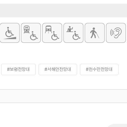
#보령전망대
#서해안전망대
#천수만전망대
500