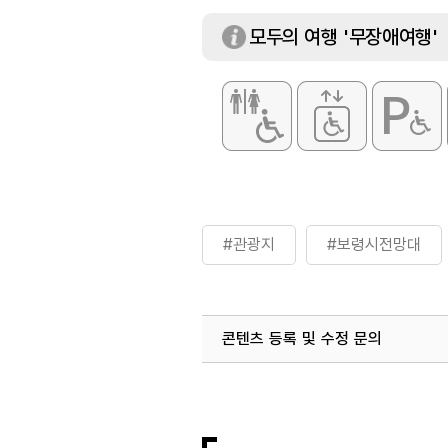
모두의 여행 '무장애여행'
#관광지
#보령시전망대
콘텐츠 등록 및 수정 문의
국내디지털마케팅팀
033-813-3