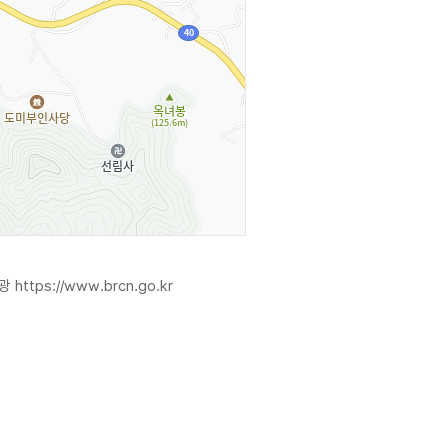
관광
https://www.brcn.go.kr