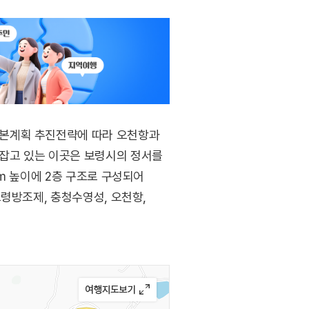
기본계획 추진전략에 따라 오천항과
잡고 있는 이곳은 보령시의 정서를
m 높이에 2층 구조로 구성되어
령방조제, 충청수영성, 오천항,