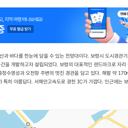
과 바다를 한눈에 담을 수 있는 전망대이다. 보령시 도시경관
간을 개발하고자 설립되었다. 보령의 대표적인 랜드마크로 자리 
청수영성과 오천항 주변의 멋진 경관을 담고 있다. 해발 약 170
 특히 아름답다. 서해안고속도로 광천 IC가 가깝다. 인근에는 보