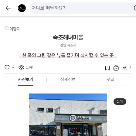
여행지
속초해녀마을
강원 속초시
한 폭의 그림 같은 뷰를 즐기며 식사할 수 있는 곳
4
1.9K
3
사진보기
상세정보
댓글
1
/
5