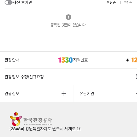
사진 후기만
최신순
추천순
등록된 댓글이 없습니다.
관광안내
지역번호
관광정보 수정/신규요청
관광정보
유관기관
(26464) 강원특별자치도 원주시 세계로 10