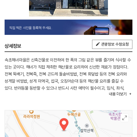
직접 찍은 사진을 등록해 주세요.
관광정보 수정요청
상세정보
속초해녀마을은 신축건물로 이전하여 한 폭의 그림 같은 뷰를 즐기며 식사할 수
있는 곳이다. 해녀가 직접 채취한 해산물로 요리하여 신선한 재료가 장점이다.
전복 뚝배기, 전복죽, 전복 곤드레 돌솥비빔밥, 전복 회덮밥 등의 전복 요리와
성게알 비빔밥, 성게 미역국, 섭국, 오징어순대 등의 해산물 요리를 즐길 수
있다. 반려동물 동반할 수 있으나 반드시 사전 예약이 필수이고, 입식, 좌식,
내용
더보기
아기 침대가 구비되어 있어 가족 식사 장소로 좋다. 아침 식사도 가능하다.