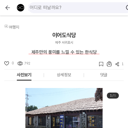
여행지
이어도식당
제주 서귀포시
제주만의 풍미를 느낄 수 있는 한식당
0
792
1
사진보기
상세정보
댓글
1
/
5