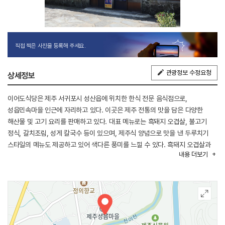
직접 찍은 사진을 등록해 주세요.
관광정보 수정요청
상세정보
이어도식당은 제주 서귀포시 성산읍에 위치한 한식 전문 음식점으로,
성읍민속마을 인근에 자리하고 있다. 이곳은 제주 전통의 맛을 담은 다양한
해산물 및 고기 요리를 판매하고 있다. 대표 메뉴로는 흑돼지 오겹살, 불고기
정식, 갈치조림, 성게 칼국수 등이 있으며, 제주식 양념으로 맛을 낸 두루치기
스타일의 메뉴도 제공하고 있어 색다른 풍미를 느낄 수 있다. 흑돼지 오겹살과
내용
더보기
더불어 옥돔 정식, 메밀 빈대떡 등 제주 특산 재료를 활용한 메뉴가 다양하게
준비되어 있어 제주만의 식문화를 제대로 경험할 수 있다. 음식의 맛과 품질에
비해 가격도 합리적이다. 식사를 마친 뒤에는 가까이에 있는 성읍민속마을과
영주산을 함께 둘러볼 수 있어 여행 중 들르기 좋은 위치에 있다.