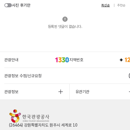
사진 후기만
최신순
추천순
등록된 댓글이 없습니다.
관광안내
지역번호
관광정보 수정/신규요청
관광정보
유관기관
(26464) 강원특별자치도 원주시 세계로 10