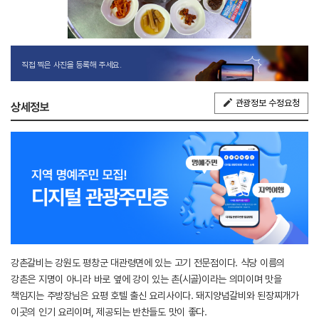
직접 찍은 사진을 등록해 주세요.
관광정보 수정요청
상세정보
강촌갈비는 강원도 평창군 대관령면에 있는 고기 전문점이다. 식당 이름의
강촌은 지명이 아니라 바로 옆에 강이 있는 촌(시골)이라는 의미이며 맛을
책임지는 주방장님은 요평 호텔 출신 요리사이다. 돼지양념갈비와 된장찌개가
이곳의 인기 요리이며, 제공되는 반찬들도 맛이 좋다.