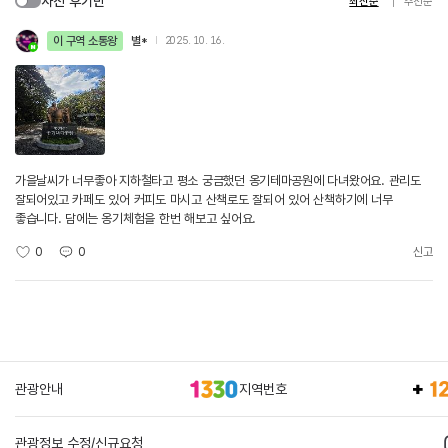
사진 후기만
최신순
추천순
이 구역 소통왕
별*
2025. 10. 16.
가을날씨가 너무좋아 지하철타고 평소 궁금했던 옹기테마공원에 다녀왔어요. 관리도
잘되어있고 카페도 있어 커피도 마시고 산책로도 잘되어 있어 산책하기에 너무
좋습니다. 담에는 옹기체험을 한번 해보고 싶어요.
0
0
신고
관광안내
지역번호
관광정보 수정/신규요청