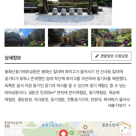
관광정보 수정요청
상세정보
봉화산옹기테마공원은 봉화산 일대에 화약고가 들어서기 전 신내동 일대에
옹기터가 8개나 존재했던 점에 착안해 화약고를 이전하며 옹기터를 복원했다.
독특한 음식 저장 용기인 옹기의 역사를 알 수 있으며 옹기 체험도 할 수 있는
테마공원이다. 공원은 9,000㎡ 면적에 한지체험장, 옹기체험장, 목공예
체험장, 중앙광장, 데크광장, 옹기정원, 전통옹기가마, 전망대, 북카페가 들어서
내용
더보기
있다. 옹기체험장에서는 전문 강사에게 옹기의 역사와 특징을 배우고 그릇, 컵,
작은 항아리 등을 만들어 볼 수 있으며 월별로 다양한 체험 프로그램이 있다.
한지체험장에서는 한지를 활용한 다양한 공예작품을 만들고 전통 체험을 즐길
수 있다. 공원 정상의 전망대에서는 공원과 배밭 전경을 감상할 수 있다. 지하철
6호선 4번 출구에서 550m 거리에 자리 잡고 있다.