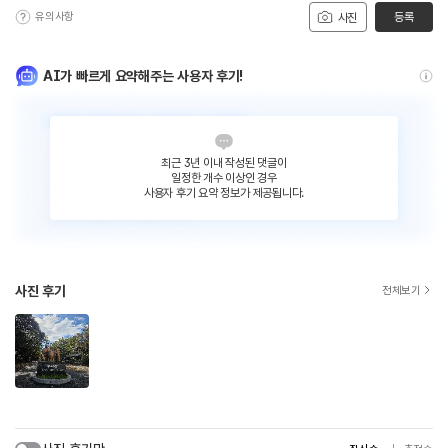
유의사항
등록
사진
AI가 빠르게 요약해주는 사용자 후기!
최근 3년 이내 작성된 댓글이
일정한 개수 이상인 경우
사용자 후기 요약 정보가 제공됩니다.
사진 후기
전체보기