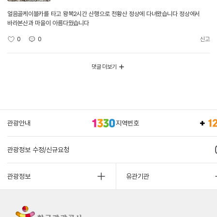
얼음골케이블카를 타고 왕복2시간 산행으로 천황산 정상에 다녀왔습니다 정상에서
바라본산과 마을이 아름다웠습니다
0
0
신고
댓글 더보기
관광안내
지역번호
관광정보 수정/신규요청
관광정보
유관기관