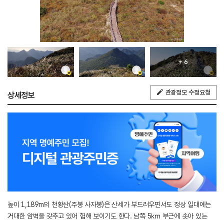
+ 6
관광정보 수정요청
상세정보
높이 1,189m의 천황산(주봉 사자봉)은 산세가 부드러우면서도 정상 일대에는
거대한 암벽을 갖추고 있어 험해 보이기도 한다. 남쪽 5㎞ 부근에 솟아 있는