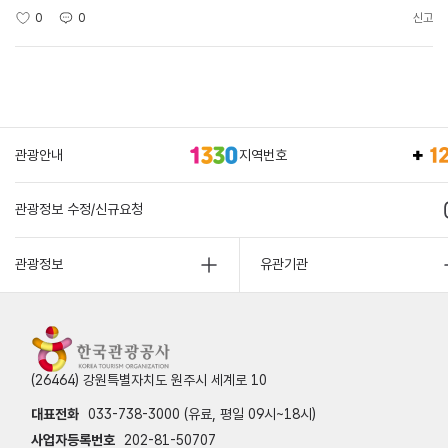
0
0
신고
관광안내
지역번호
관광정보 수정/신규요청
관광정보
유관기관
(26464) 강원특별자치도 원주시 세계로 10
대표전화
033-738-3000 (유료, 평일 09시~18시)
사업자등록번호
202-81-50707