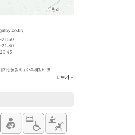
alby.co.kr/
~21:30
~21:30
20:45
 돼지숯불갈비 / 한우생갈비 등
더보기