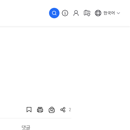
한국어
2
댓글