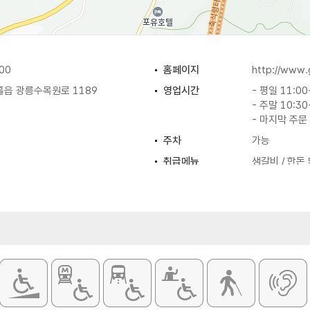
00
홈페이지
http://www.g
흘읍 광릉수목원로 1189
영업시간
- 평일 11:00
- 주말 10:30
- 마지막 주문 
주차
가능
취급메뉴
생갈비 / 한돈