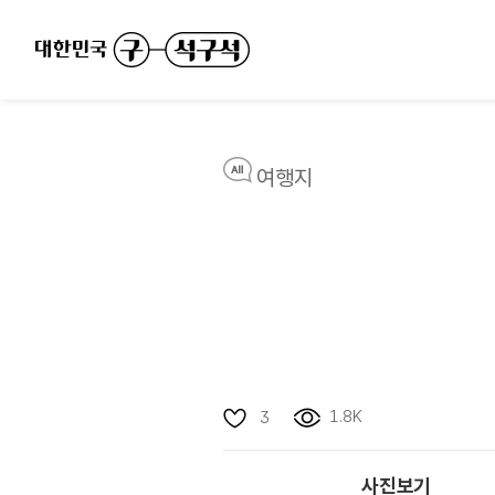
여행지
1.8K
3
사진보기