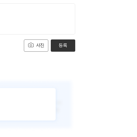
사진
등록