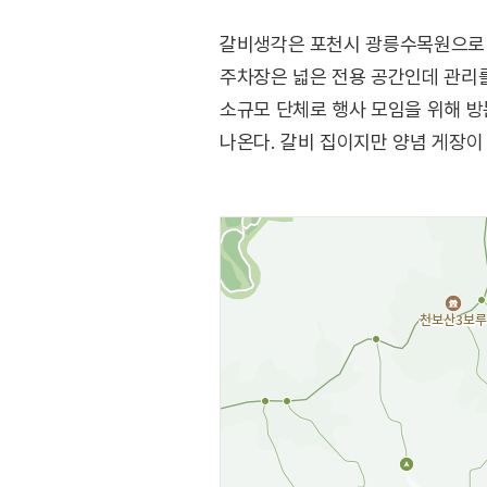
갈비생각은 포천시 광릉수목원으로 
주차장은 넓은 전용 공간인데 관리를
소규모 단체로 행사 모임을 위해 방
나온다. 갈비 집이지만 양념 게장이