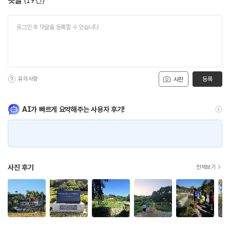
댓글
(
19
건)
유의사항
등록
사진
AI가 빠르게 요약해주는 사용자 후기!
사진 후기
전체보기