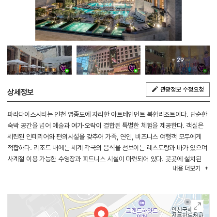
+ 29
관광정보 수정요청
상세정보
파라다이스시티는 인천 영종도에 자리한 아트테인먼트 복합리조트이다. 단순한
숙박 공간을 넘어 예술과 여가·오락이 결합된 특별한 체험을 제공한다. 객실은
세련된 인테리어와 편의시설을 갖추어 가족, 연인, 비즈니스 여행객 모두에게
적합하다. 리조트 내에는 세계 각국의 음식을 선보이는 레스토랑과 바가 있으며
사계절 이용 가능한 수영장과 피트니스 시설이 마련되어 있다. 곳곳에 설치된
내용
더보기
회화, 조각, 미디어 아트 작품은 머무는 동안 전시장을 거니는 듯한 감각을
선사한다. 카지노, 스파, 테마파크, 클럽 등 엔터테인먼트 시설이 폭넓게 갖춰져
있어 고객들은 취향에 맞는 즐길 거리를 선택할 수 있다. 인천국제공항과 가까운
입지는 국내외 방문객 모두에게 편리한 접근성을 제공한다. 파라다이스시티는
휴식과 문화 그리고 즐거움이 어우러진 새로운 형태의 리조트이다.