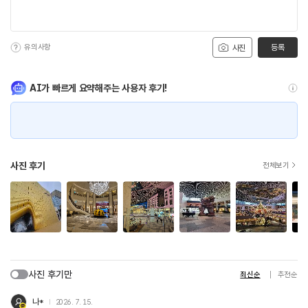
유의사항
등록
사진
AI가 빠르게 요약해주는 사용자 후기!
사진 후기
전체보기
사진 후기만
최신순
추천순
나*
2026. 7. 15.