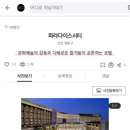
여행지
파라다이스시티
인천 영종구
문화예술의 감동과 다채로운 즐거움이 공존하는 호텔
12
1.9K
6
사진보기
상세정보
댓글
사진등록하기
1
/
9