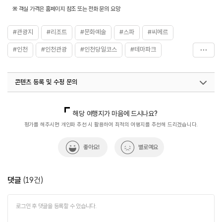
※ 객실 가격은 홈페이지 참조 또는 전화 문의 요망
#관광지
#리조트
#문화예술
#스파
#씨메르
#인천
#인천관광
#인천당일코스
#테마파크
#파라다이스시티씨메르
#호텔
콘텐츠 등록 및 수정 문의
국내디지털마케팅팀
033-813-3500
열린관광콘텐츠팀(열린관광-모두의여행)
033-738-3425
해당 여행지가 마음에 드시나요?
평가를 해주시면 개인화 추천 시 활용하여 최적의 여행지를 추천해 드리겠습니다.
좋아요!
별로예요
댓글
(
19
건)