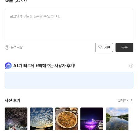
댓글
(
29
건)
유의사항
등록
사진
AI가 빠르게 요약해주는 사용자 후기!
사진 후기
전체보기