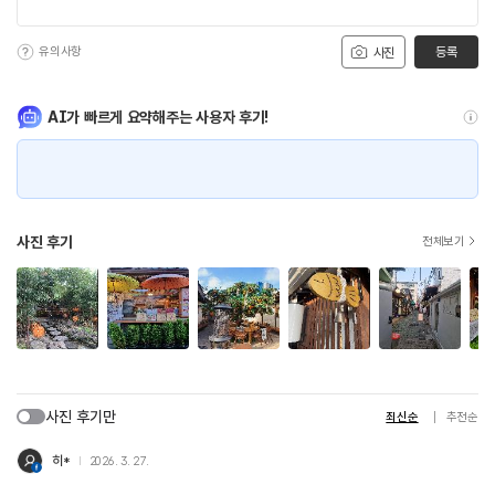
유의사항
등록
사진
AI가 빠르게 요약해주는 사용자 후기!
사진 후기
전체보기
사진 후기만
최신순
추천순
히*
2026. 3. 27.