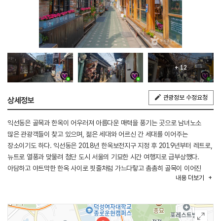
+ 12
관광정보 수정요청
상세정보
익선동은 골목과 한옥이 어우러져 아름다운 매력을 풍기는 곳으로 남녀노소
많은 관광객들이 찾고 있으며, 젊은 세대와 어르신 간 세대를 이어주는
장소이기도 하다. 익선동은 2018년 한옥보전지구 지정 후 2019년부터 레트로,
뉴트로 열풍과 맞물려 첨단 도시 서울의 기묘한 시간 여행지로 급부상했다.
아담하고 야트막한 한옥 사이로 핏줄처럼 가느다랗고 촘촘히 골목이 이어진
내용
더보기
익선동 한옥거리는 하나의 여행 상품처럼 구역 전체가 주목받고 있다. 한옥을
개조된 카페, 음식점, 각종 샵들이 자리 잡고 있어서 볼거리도 많은 서울 대표
데이트 코스이다.