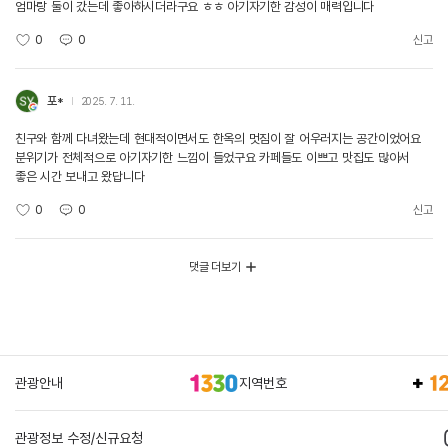
엄마랑 둘이 갔는데 좋아하시더라구요 ㅎㅎ 아기자기한 감성이 매력입니다
0
0
신고
포*
2025. 7. 11.
친구와 함께 다녀왔는데 현대적이면서도 한옥의 멋짐이 잘 어우러지는 공간이었어요
분위기가 전체적으로 아기자기한 느낌이 들었구요 카페들도 이쁘고 맛집도 많아서
좋은 시간 보내고 왔답니다
0
0
신고
댓글 더보기
관광안내
지역번호
관광정보 수정/신규요청