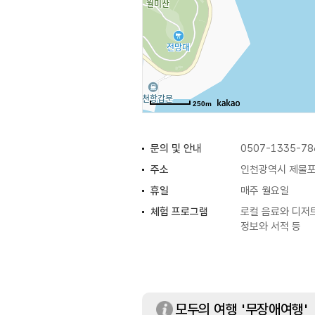
250m
문의 및 안내
0507-1335-78
주소
인천광역시 제물포구
휴일
매주 월요일
체험 프로그램
로컬 음료와 디저트 
정보와 서적 등
모두의 여행 '무장애여행'