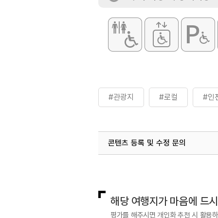
#관광지
#로컬
#인
콘텐츠 등록 및 수정 문의
국내디지털마케팅팀
033-813-3
해당 여행지가 마음에 드
평가를 해주시면 개인화 추천 시 활용