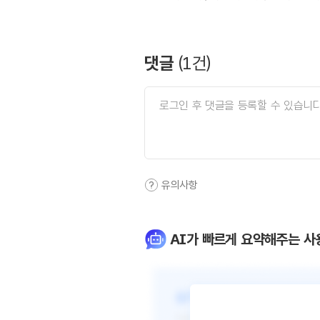
댓글
(
1
건)
유의사항
AI가 빠르게 요약해주는 사