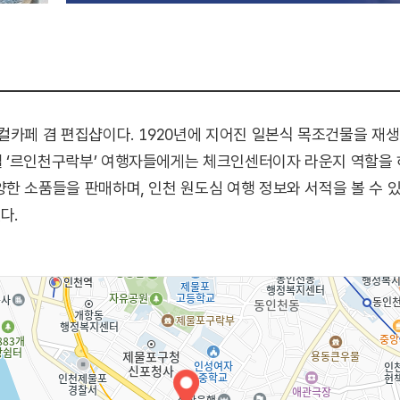
컬카페 겸 편집샵이다. 1920년에 지어진 일본식 목조건물을 재
 ‘르인천구락부’ 여행자들에게는 체크인센터이자 라운지 역할을 하
한 소품들을 판매하며, 인천 원도심 여행 정보와 서적을 볼 수 
다.