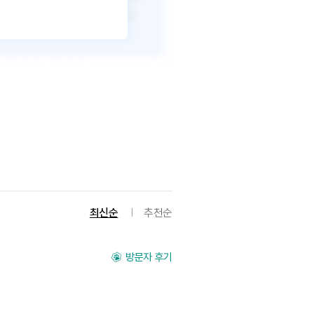
최신순
추천순
방문자 후기