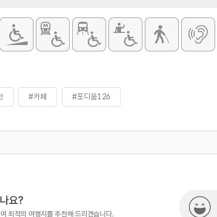
천
#카페
#포디움126
500
시나요?
하여 최적의 여행지를 추천해 드리겠습니다.