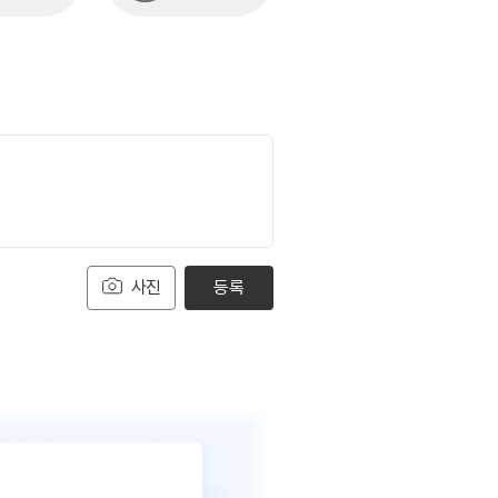
사진
등록