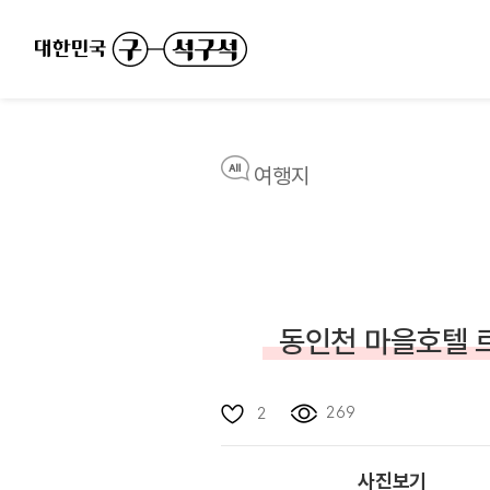
여행지
동인천 마을호텔 
269
2
사진보기