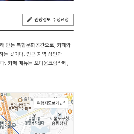
관광정보 수정요청
생해 만든 복합문화공간으로, 카페와
는 곳이다. 인근 지역 상인과
있다. 카페 메뉴는 포디움크림라떼,