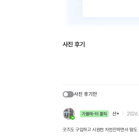
사진 후기
사진 후기만
산*
2026.
가볼래-터 홀릭
굿즈도 구입하고 시원한 차한잔하면서 땀도 