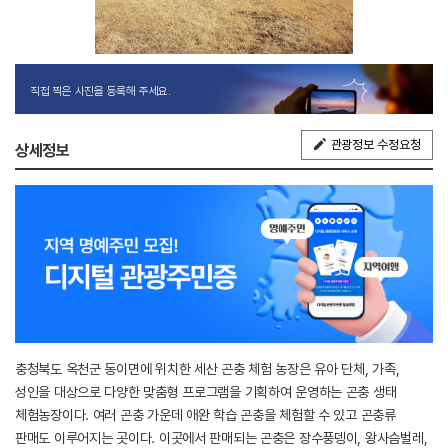
직접 찍은 사진을 등록해 주세요.
관광정보 수정요청
상세정보
충청북도 옥천군 동이면에 위치한 세산 곤충 체험 농장은 유아 단체, 가족,
성인을 대상으로 다양한 맞춤형 프로그램을 기획하여 운영하는 곤충 생태
체험농장이다. 여러 곤충 가운데 애완 학습 곤충을 체험할 수 있고 곤충류
판매도 이루어지는 곳이다. 이곳에서 판매되는 곤충은 장수풍뎅이, 왕사슴벌레,