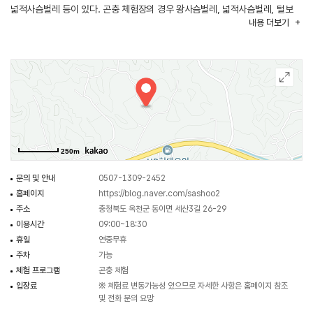
넓적사슴벌레 등이 있다. 곤충 체험장의 경우 왕사슴벌레, 넓적사슴벌레, 털보
내용
더보기
왕사슴벌레, 장수풍뎅이 등 6종류의 곤충 1,000여 마리가 있어 곤충의
일대기를 관찰할 수 있고 국내와 외래종 풍뎅이류와 나비류 등의 곤충 표본
30여 상자도 전시되어 있다.
250m
문의 및 안내
0507-1309-2452
홈페이지
https://blog.naver.com/sashoo2
주소
충청북도 옥천군 동이면 세산3길 26-29
이용시간
09:00~18:30
휴일
연중무휴
주차
가능
체험 프로그램
곤충 체험
입장료
※ 체험료 변동가능성 있으므로 자세한 사항은 홈페이지 참조
및 전화 문의 요망