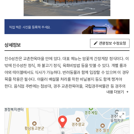
직접 찍은 사진을 등록해 주세요.
관광정보 수정요청
상세정보
진수성찬은 교촌한옥마을 안에 있다. 대표 메뉴는 암꽃게 간장게장 정식이다. 이
밖에 진수성찬 정식, 파 불고기 정식, 육회비빔밥 등을 맛볼 수 있다. 개별 룸과
야외 테이블에서도 식사가 가능하다. 반려동물과 함께 입장할 수 있으며 이 경우
목줄 착용은 필수다. 아울러 배설물 처리를 위한 비닐봉지 등도 함께 챙겨야
한다. 음식점 주변에는 첨성대, 경주 교촌한옥마을, 국립경주박물관 등 경주의
내용
더보기
유명 관광지가 많다.