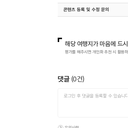
콘텐츠 등록 및 수정 문의
국내디지털마케팅팀
033-813-3
해당 여행지가 마음에 드
평가를 해주시면 개인화 추천 시 활용
댓글
(
0
건)
유의사항