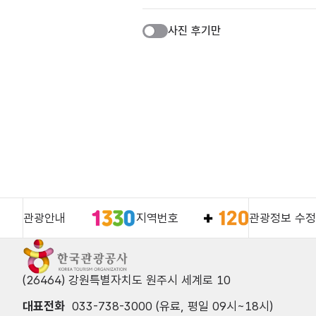
사진 후기만
관광안내
지역번호
관광정보 수정
(26464) 강원특별자치도 원주시 세계로 10
대표전화
033-738-3000 (유료, 평일 09시~18시)