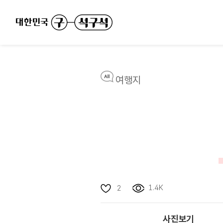
여행지
1.4K
2
사진보기