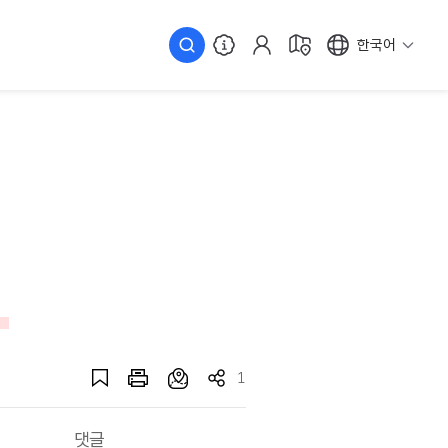
한국어
1
댓글