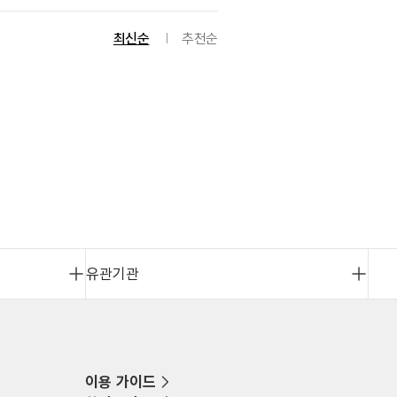
최신순
추천순
유관기관
이용 가이드