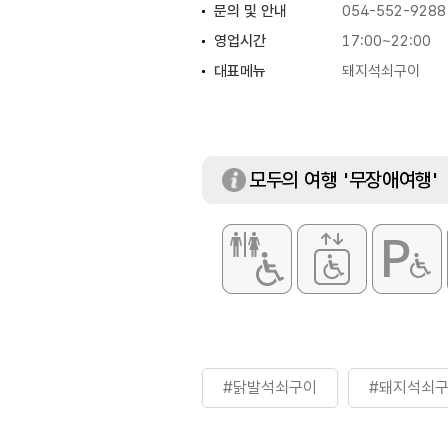
문의 및 안내
054-552-9288
영업시간
17:00~22:00
대표메뉴
돼지석쇠구이
모두의 여행 '무장애여행'
#닭발석쇠구이
#돼지석쇠