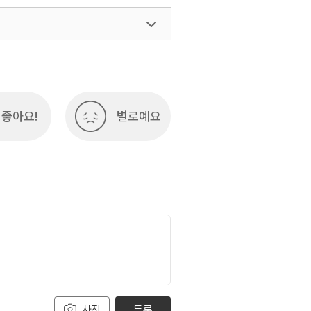
좋아요!
별로예요
사진
등록