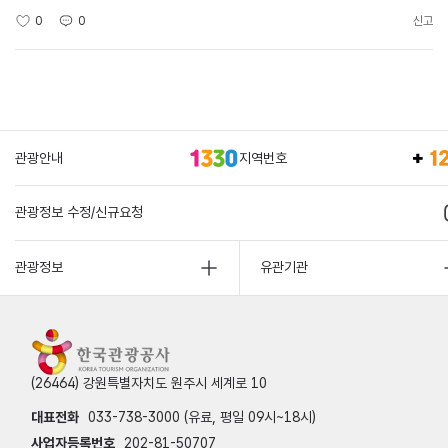
0
0
신고
관광안내
지역번호
관광정보 수정/신규요청
관광정보
유관기관
(26464) 강원특별자치도 원주시 세계로 10
대표전화
033-738-3000 (유료, 평일 09시~18시)
사업자등록번호
202-81-50707