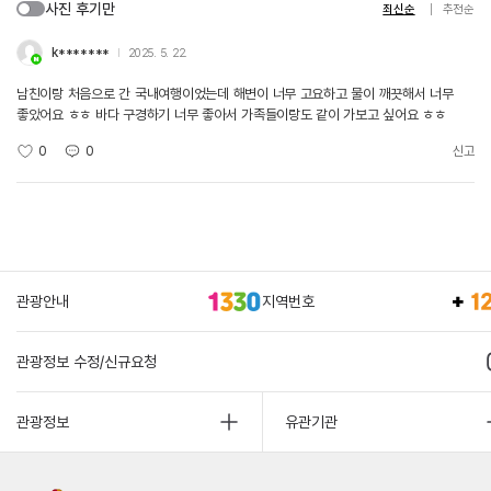
사진 후기만
최신순
추천순
k*******
2025. 5. 22.
남친이랑 처음으로 간 국내여행이었는데 해변이 너무 고요하고 물이 깨끗해서 너무
좋았어요 ㅎㅎ 바다 구경하기 너무 좋아서 가족들이랑도 같이 가보고 싶어요 ㅎㅎ
0
0
신고
관광안내
지역번호
관광정보 수정/신규요청
관광정보
유관기관