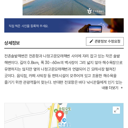
직접 찍은 사진을 등록해 주세요.
관광정보 수정요청
상세정보
전촌솔밭해변은 전촌항과 나정고운모래해변 사이에 자리 잡고 있는 작은 솔밭
해변이다. 길이 0.8㎞, 폭 30∼60ｍ의 백사장이 그리 넓지 않아 해수욕장으로
유명하지는 않지만 옆의 나정고운모래해변과 연결되어 긴 모래사장 펼쳐진
곳이다. 음식점, 카페 샤워장 등 편의시설이 갖추어져 있고 조용한 해수욕을
즐기기 위한 관광객들이 찾는다. 반대편 전포항은 바다 낚시꾼들에게 인기 있는
내용
더보기
곳이며 주변 식당에서는 그날 잡은 신선한 해산물 요리를 먹을 수 있다.
인근에는 전촌동굴과 동해의 바닷물을 이용한 온천해수탕 등 볼거리, 먹거리,
즐길 거리 등 관광지의 여건을 고루 갖추고 있다.