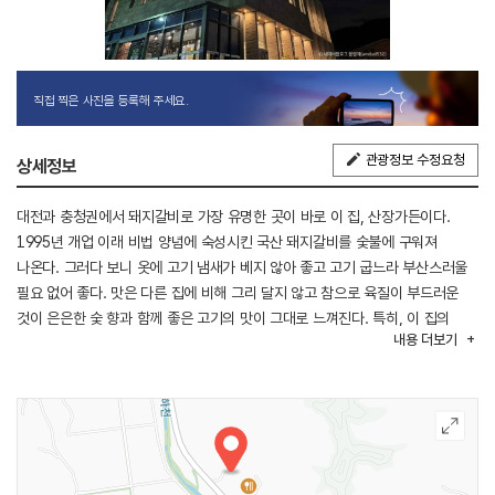
직접 찍은 사진을 등록해 주세요.
관광정보 수정요청
상세정보
대전과 충청권에서 돼지갈비로 가장 유명한 곳이 바로 이 집, 산장가든이다.
1995년 개업 이래 비법 양념에 숙성시킨 국산 돼지갈비를 숯불에 구워져
나온다. 그러다 보니 옷에 고기 냄새가 베지 않아 좋고 고기 굽느라 부산스러울
필요 없어 좋다. 맛은 다른 집에 비해 그리 달지 않고 참으로 육질이 부드러운
것이 은은한 숯 향과 함께 좋은 고기의 맛이 그대로 느껴진다. 특히, 이 집의
내용
더보기
동치미국수와 함께 먹는 그 맛 또한 별미 중에 별미라 할 수 있겠다.