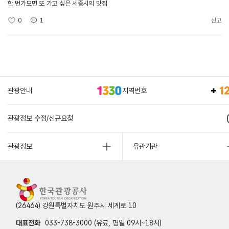
한 번가보면 또 가고 싶은 세종시의 맛집
0
1
신고
관광안내
지역번호
관광정보 수정/신규요청
관광정보
유관기관
(26464) 강원특별자치도 원주시 세계로 10
대표전화
033-738-3000 (유료, 평일 09시~18시)