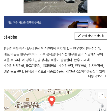
직접 찍은 사진을 등록해 주세요.
관광정보 수정요청
상세정보
명품한우타운은 세종시 금남면 신촌리에 위치해 있는 한우구이 전문점이다.
대표 메뉴는 한우구이이다. 내부 정육점에서 직접 한우를 골라 식당에서 구워
먹을 수 있다. 이 경우 1인당 상차림 비용이 발생한다. 한우 이외에
소머리영양전골, 불고기정식, 육회비빔밥, 소머리곰탕, 한우국밥, 선지해장국,
냉면 등도 판다. 음식점 주변으로 세종호수공원, 전월산국민여가캠핑장이 있어
내용
더보기
함께 둘러보기 좋다.