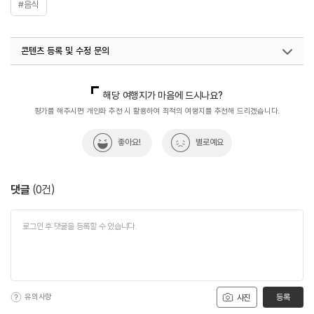
#음식
콘텐츠 등록 및 수정 문의
국내디지털마케팅팀
033-813-3500
해당 여행지가 마음에 드시나요?
평가를 해주시면 개인화 추천 시 활용하여 최적의 여행지를 추천해 드리겠습니다.
좋아요!
별로예요
댓글
(
0
건)
유의사항
등록
사진