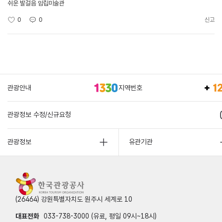
쉬운 발걸음 임립미술관
0
0
신고
관광안내
지역번호
관광정보 수정/신규요청
관광정보
유관기관
(26464) 강원특별자치도 원주시 세계로 10
대표전화
033-738-3000 (유료, 평일 09시~18시)