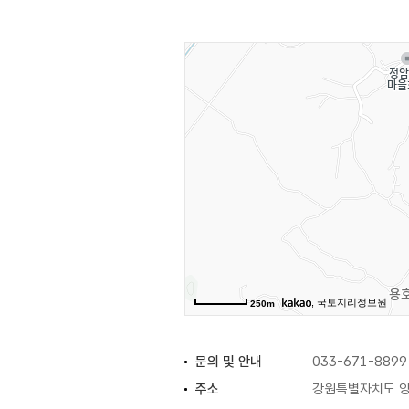
, 국토지리정보원
250m
문의 및 안내
033-671-8899
주소
강원특별자치도 양