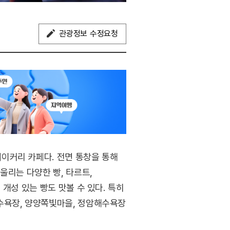
관광정보 수정요청
이커리 카페다. 전면 통창을 통해
울리는 다양한 빵, 타르트,
개성 있는 빵도 맛볼 수 있다. 특히
수욕장, 양양쪽빛마을, 정암해수욕장