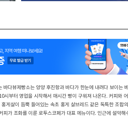
는 바다뷰제빵소는 양양 후진항과 바다가 한눈에 내려다 보이는 베
10시부터 영업을 시작해서 매시간 빵이 구워져 나온다. 커피와 어
. 홍게살이 듬뿍 들어있는 속초 홍게 살브레드 같은 독특한 조합의 
 커피가 조화를 이룬 로투스코페가 대표 메뉴이다. 인근에 설악해