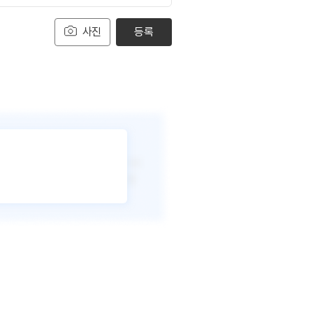
사진
등록