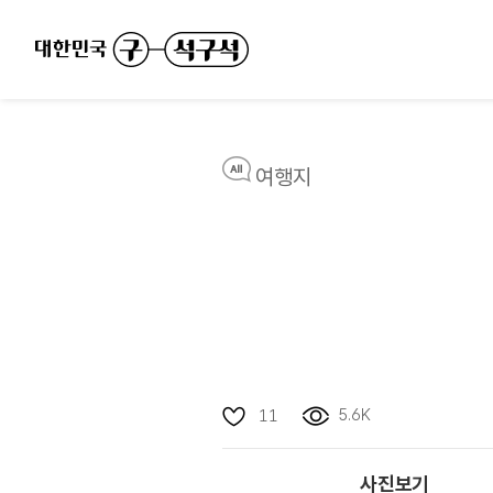
여행지
5.6K
11
사진보기