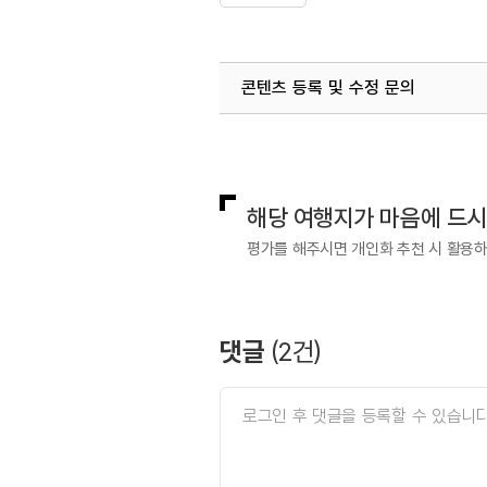
콘텐츠 등록 및 수정 문의
국내디지털마케팅팀
033-813-3
해당 여행지가 마음에 드
평가를 해주시면 개인화 추천 시 활용
댓글
(
2
건)