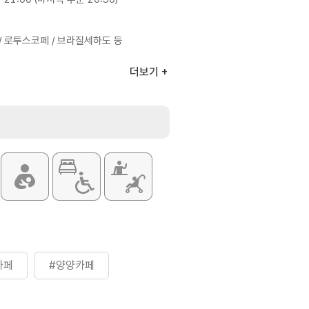
 로투스코페 / 브라질세하도 등
더보기
카페
#양양카페