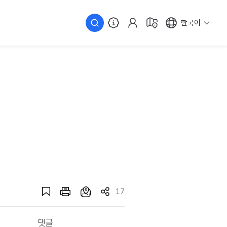
한국어
17
댓글