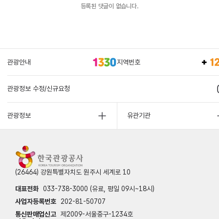
등록된 댓글이 없습니다.
관광안내
지역번호
관광정보 수정/신규요청
관광정보
유관기관
(26464) 강원특별자치도 원주시 세계로 10
대표전화
033-738-3000 (유료, 평일 09시~18시)
사업자등록번호
202-81-50707
통신판매업신고
제2009-서울중구-1234호