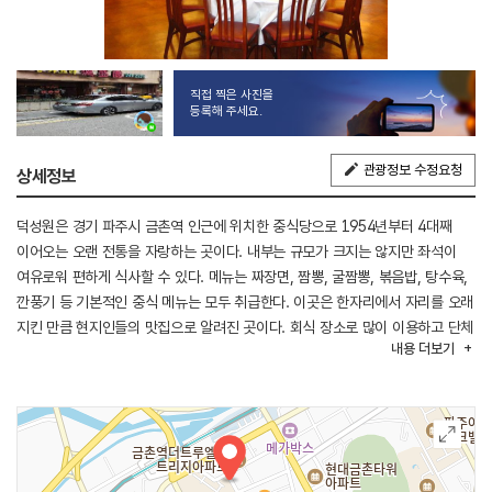
직접 찍은 사진을
등록해 주세요.
관광정보 수정요청
상세정보
덕성원은 경기 파주시 금촌역 인근에 위치한 중식당으로 1954년부터 4대째
이어오는 오랜 전통을 자랑하는 곳이다. 내부는 규모가 크지는 않지만 좌석이
여유로워 편하게 식사할 수 있다. 메뉴는 짜장면, 짬뽕, 굴짬뽕, 볶음밥, 탕수육,
깐풍기 등 기본적인 중식 메뉴는 모두 취급한다. 이곳은 한자리에서 자리를 오래
지킨 만큼 현지인들의 맛집으로 알려진 곳이다. 회식 장소로 많이 이용하고 단체
내용
더보기
예약이 가능하다. 인근에 금촌전통시장과 밀레니엄아웃렛 등이 위치하여 함께
관광하기 좋은 곳이다.