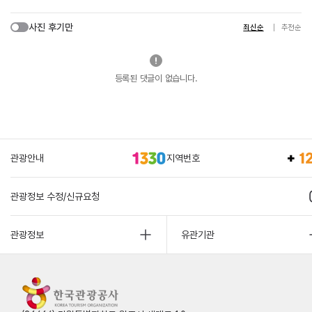
사진 후기만
최신순
추천순
등록된 댓글이 없습니다.
관광안내
지역번호
관광정보 수정/신규요청
관광정보
유관기관