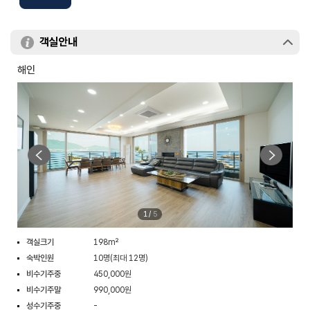
객실안내
해인
1
/
5
객실크기
198m²
숙박인원
10명(최대 12명)
비수기주중
450,000원
비수기주말
990,000원
성수기주중
-