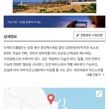
직접 찍은 사진을 등록해 주세요.
관광정보 수정요청
상세정보
더케이프풀빌라는 포항 북구 화진해수욕장 끝단 모래언덩에 위치한 숙소로
8개의 객실과 카페, 언덕과 방파제를 따라 조성된 산책로와 해수욕장,
자연공원으로 이루어져 있다. 모든 객실에서 드넓은 바다, 일출, 자연 전망이
가능해 청량한 힐링을 선사한다. 또한 테라스에서 개별 바비큐가 가능하고,
호실에 따라 야외석조노천탕에서 피로를 풀 수도 있다. 바닷바람과 파도소리를
내용
더보기
벗삼아 숙소 앞 산책로를 거닐며 즐거운 시간을 보낼 수 있다.