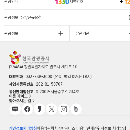
관광안내
지역번호
관광정보 수정/신규요청
관광정보
유관기관
(26464) 강원특별자치도 원주시 세계로 10
대표전화
033-738-3000 (유료, 평일 09시~18시)
사업자등록번호
202-81-50707
통신판매업신고
제2009-서울중구-1234호
이용 가이드
찾아오시는 길
개인정보처리방침
이용약관
위치기반서비스 이용약관
개인위치정보 처리방침