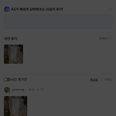
AI가 빠르게 요약해주는 사용자 후기!
사진 후기
전체보기
사진 후기만
최신순
추천순
y*****s
2024. 11. 17.