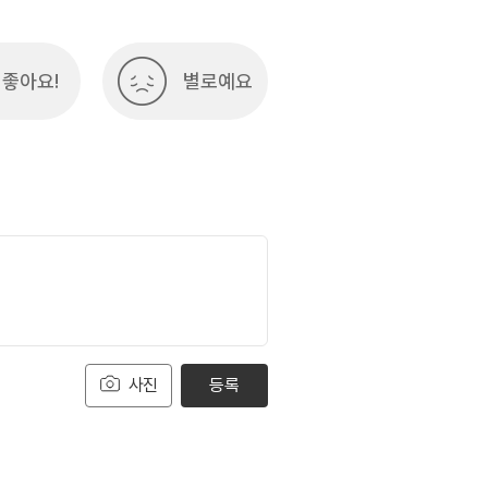
좋아요!
별로예요
사진
등록