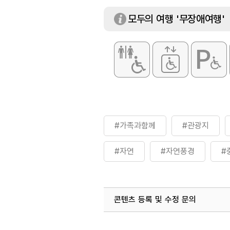
모두의 여행 '무장애여행'
#가족과함께
#관광지
#자연
#자연풍경
#
콘텐츠 등록 및 수정 문의
국내디지털마케팅팀
033-813-3