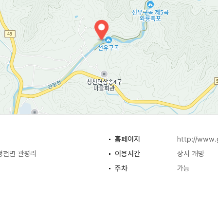
홈페이지
http://www.
청천면 관평리
이용시간
상시 개방
주차
가능