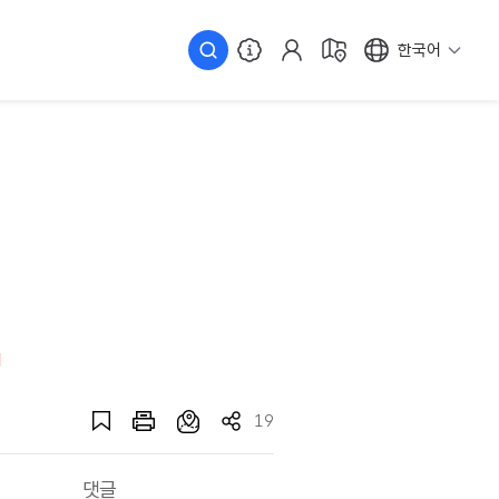
한국어
19
댓글