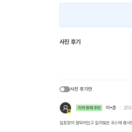
사진 후기
사진 후기만
이*준
2026
지역 명예 주민
길포장이 잘되어있고 길지않은 코스에 경사