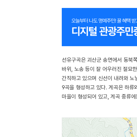
선유구곡은 괴산군 송면에서 동북쪽으
바위, 노송 등이 잘 어우러진 절묘
간직하고 있으며 신선이 내려와 노닐
9곡을 형성하고 있다. 계곡은 하류
마을이 형성되어 있고, 계곡 중류에