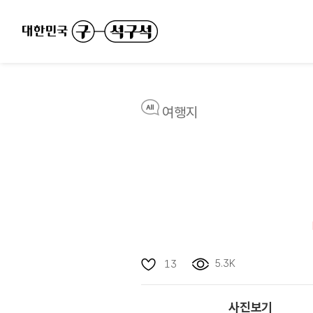
여행지
5.3K
13
사진보기