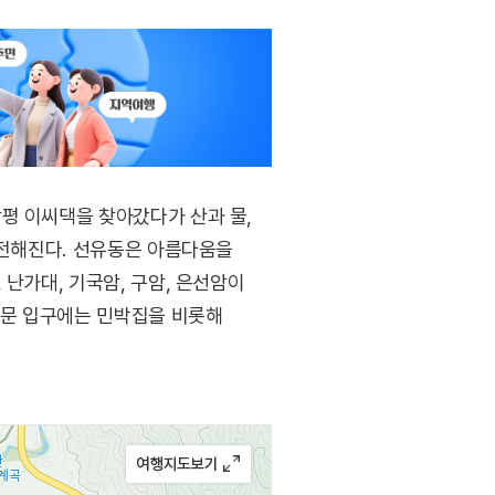
평 이씨댁을 찾아갔다가 산과 물,
 전해진다. 선유동은 아름다움을
난가대, 기국암, 구암, 은선암이
정문 입구에는 민박집을 비롯해