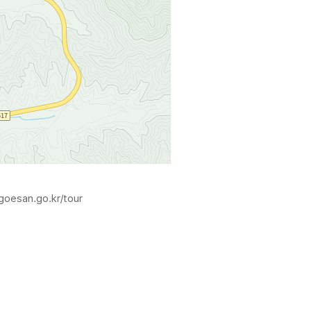
goesan.go.kr/tour