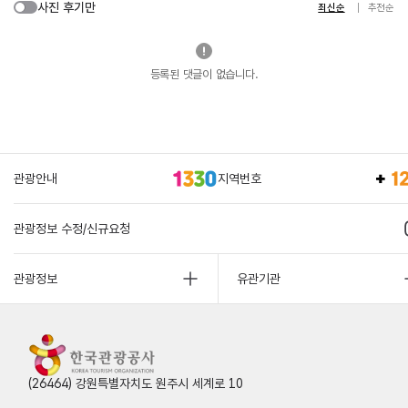
사진 후기만
최신순
추천순
등록된 댓글이 없습니다.
관광안내
지역번호
관광정보 수정/신규요청
관광정보
유관기관
(26464) 강원특별자치도 원주시 세계로 10