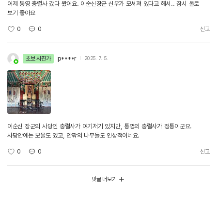
어제 통영 충렬사 갔다 왔어요. 이순신장군 신우가 모셔져 있다고 해서.. 잠시 둘로
보기 좋아요
0
0
신고
초보 사진가
p****r
2025. 7. 5.
이순신 장군의 사당인 충렬사가 여기저기 있지만, 통영의 충렬사가 정통이군요.
사당안에는 보물도 있고, 안팎의 나무들도 인상적이네요.
0
0
신고
댓글 더보기