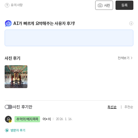
유의사항
등록
사진
AI가 빠르게 요약해주는 사용자 후기!
사진 후기
전체보기
사진 후기만
최신순
추천순
추억의 배지콕콕
어*치
2026. 1. 16.
방문자 후기