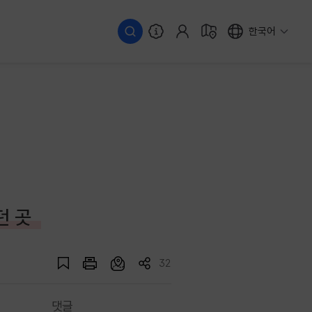
한국어
던 곳
32
댓글