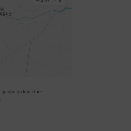
gangjin.go.kr/culture
0