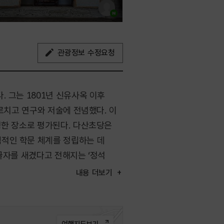
관광정보 수정요청
 그는 1801년 신유사옥 이후
르치고 연구와 저술에 전념했다. 이
성한 장소로 평가된다. 다산초당은
적인 학문 체계를 정립하는 데
글자를 새겼다고 전해지는 ‘정석
생활과 사상을 엿볼 수 있다.
내용
더보기