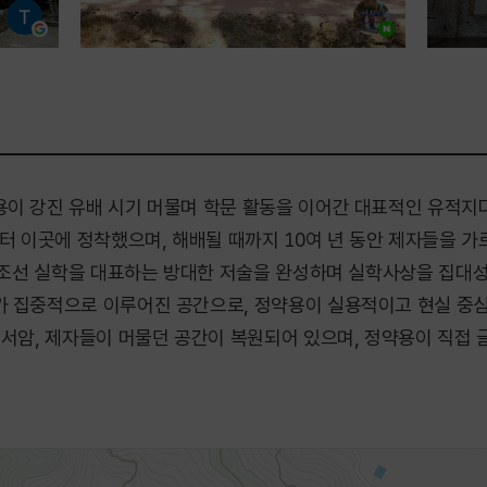
이 강진 유배 시기 머물며 학문 활동을 이어간 대표적인 유적지다.
부터 이곳에 정착했으며, 해배될 때까지 10여 년 동안 제자들을 가
등 조선 실학을 대표하는 방대한 저술을 완성하며 실학사상을 집대
가 집중적으로 이루어진 공간으로, 정약용이 실용적이고 현실 중심
 서암, 제자들이 머물던 공간이 복원되어 있으며, 정약용이 직접 
, 연지석가산, 천일각 등 다양한 유적들이 함께 보존되어 있어 그의 