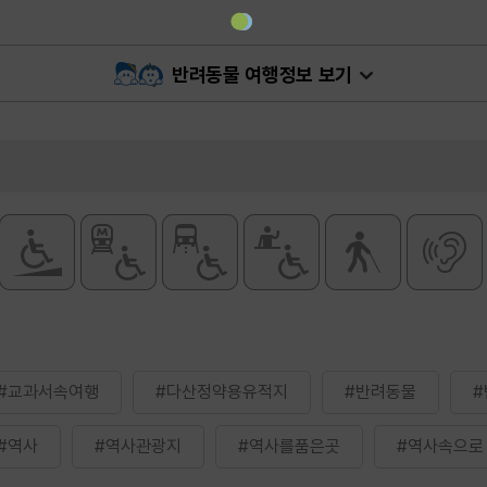
반려동물 여행정보 보기
#교과서속여행
#다산정약용유적지
#반려동물
#역사
#역사관광지
#역사를품은곳
#역사속으로