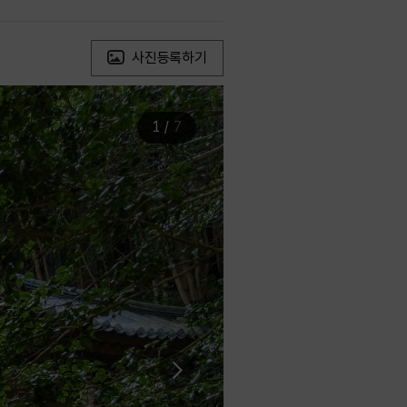
사진등록하기
1
/
7