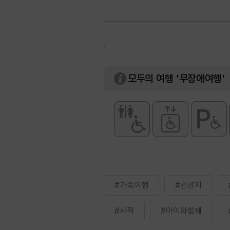
모두의 여행 '무장애여행'
#가족여행
#관광지
#사적
#아이와함께