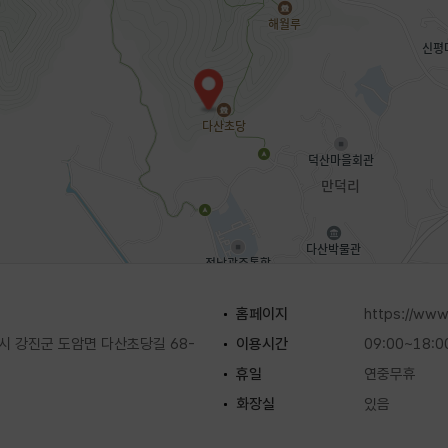
홈페이지
https://www.
 강진군 도암면 다산초당길 68-
이용시간
09:00~18:0
휴일
연중무휴
화장실
있음