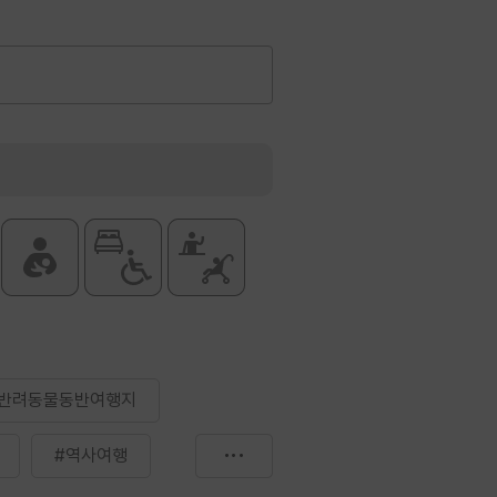
#반려동물동반여행지
#역사여행