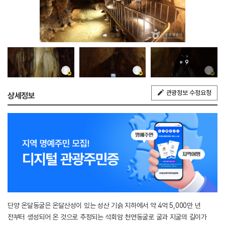
+ 9
관광정보 수정요청
상세정보
단양 온달동굴은 온달산성이 있는 성산 기슭 지하에서 약 4억 5,000만 년
전부터 생성되어 온 것으로 추정되는 석회암 천연동굴로 굴과 지굴의 길이가