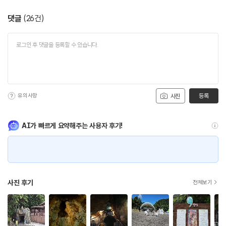
댓글
(
26
건)
유의사항
등록
사진
AI가 빠르게 요약해주는 사용자 후기!
사진 후기
전체보기