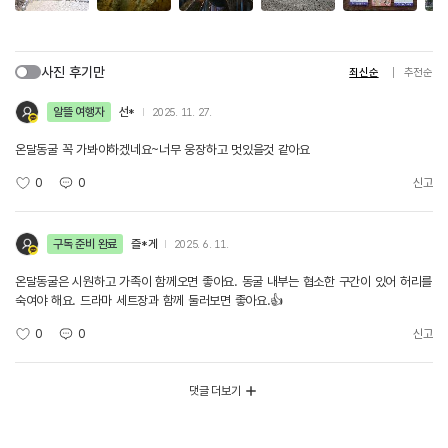
사진 후기만
최신순
추천순
알뜰 여행자
선*
2025. 11. 27.
온달동굴 꼭 가봐야하겠네요~너무 웅장하고 멋있을것 같아요
0
0
신고
구독 준비 완료
즐*게
2025. 6. 11.
온달동굴은 시원하고 가족이 함께오면 좋아요. 동굴 내부는 협소한 구간이 있어 허리를
숙여야 해요. 드라마 세트장과 함께 둘러보면 좋아요.👍
0
0
신고
댓글 더보기