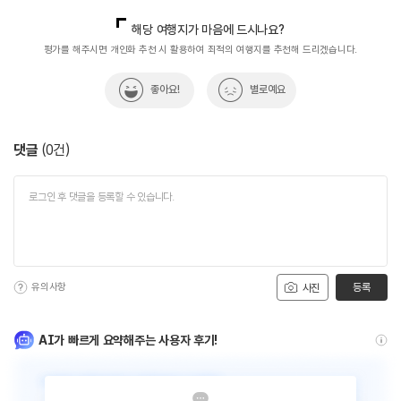
국내디지털마케팅팀
033-813-3500
해당 여행지가 마음에 드시나요?
평가를 해주시면 개인화 추천 시 활용하여 최적의 여행지를 추천해 드리겠습니다.
좋아요!
별로예요
댓글
(
0
건)
유의사항
등록
사진
AI가 빠르게 요약해주는 사용자 후기!