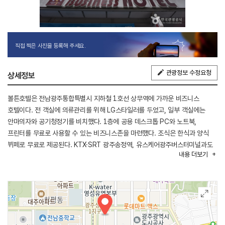
직접 찍은 사진을 등록해 주세요.
관광정보 수정요청
상세정보
볼튼호텔은 전남광주통합특별시 지하철 1호선 상무역에 가까운 비즈니스
호텔이다. 전 객실에 의류관리를 위해 LG스타일러를 두었고, 일부 객실에는
안마의자와 공기청정기를 비치했다. 1층에 공용 데스크톱 PC와 노트북,
프린터를 무료로 사용할 수 있는 비즈니스존을 마련했다. 조식은 한식과 양식
뷔페로 무료로 제공된다. KTX·SRT 광주송정역, 유스케어광주버스터미널과도
내용
더보기
인접해 교통이 편리하고 전남광주통합특별시 주요 관광지와도 가깝다.