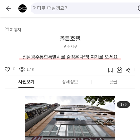
여행지
볼튼호텔
광주 서구
전남광주통합특별시로 출장온다면! 여기로 오세요
0
1.4K
1
사진보기
상세정보
댓글
1
/
5