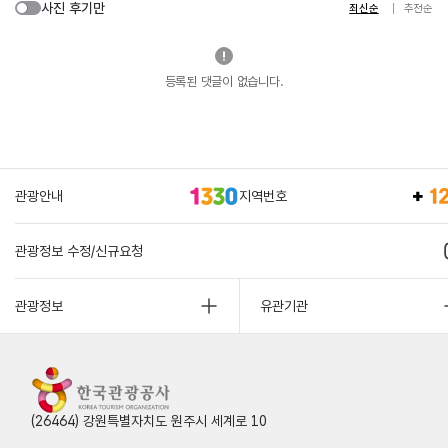
사진 후기만
최신순
추천순
등록된 댓글이 없습니다.
관광안내
지역번호
관광정보 수정/신규요청
관광정보
유관기관
(26464) 강원특별자치도 원주시 세계로 10