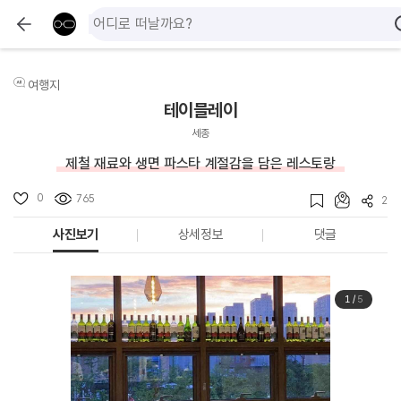
여행지
테이블레이
세종
제철 재료와 생면 파스타 계절감을 담은 레스토랑
0
765
2
사진보기
상세정보
댓글
1
/
5