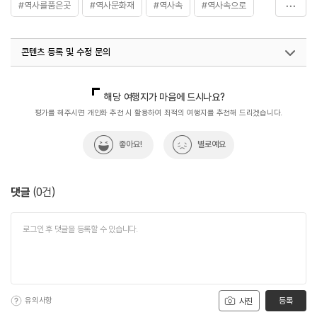
#역사를품은곳
#역사문화재
#역사속
#역사속으로
#역사유적
#역사유적지
#역사이야기
#역사탐방
콘텐츠 등록 및 수정 문의
#역사탐험
국내디지털마케팅팀
033-813-3500
해당 여행지가 마음에 드시나요?
평가를 해주시면 개인화 추천 시 활용하여 최적의 여행지를 추천해 드리겠습니다.
좋아요!
별로예요
댓글
(
0
건)
유의사항
등록
사진