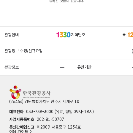
등록된 댓글이 없습니다.
관광안내
지역번호
관광정보 수정/신규요청
관광정보
유관기관
(26464) 강원특별자치도 원주시 세계로 10
대표전화
033-738-3000 (유료, 평일 09시~18시)
사업자등록번호
202-81-50707
통신판매업신고
제2009-서울중구-1234호
이용 가이드