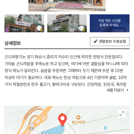
직접 찍은 사진을
등록해 주세요.
관광정보 수정요청
상세정보
곤드레향기는 경기 화성시 중리지 저수지 인근에 위치한 한정식 전문점이다.
가마솥 곤드레밥을 주메뉴로 하고 있으며, 여기에 어떤 곁들임을 하느냐에 따라
정식 메뉴가 달라진다. 솥밥을 주문하면 그때부터 짓기 때문에 주문 후 10분
이상의 대기가 필요하다. 대표 메뉴는 한상 차림으로 4인 기준이며 솥밥, 10여
가지 제철반찬과 한우 불고기, 황태구이로 구성된다. 간장게장, 된장국, 묵무침
내용
더보기
등 반찬들이 곁들여 나온다. 깔끔하고 아늑한 분위기 속에서 고급스러운
한정식을 즐기며 여유로운 시간을 보낼 수 있는 곳이다.