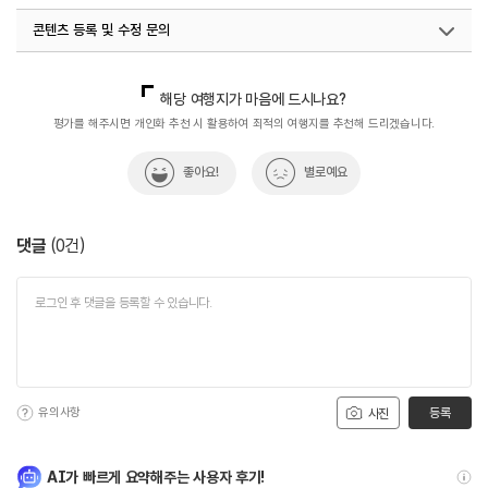
콘텐츠 등록 및 수정 문의
국내디지털마케팅팀
033-813-3500
해당 여행지가 마음에 드시나요?
평가를 해주시면 개인화 추천 시 활용하여 최적의 여행지를 추천해 드리겠습니다.
좋아요!
별로예요
댓글
(
0
건)
유의사항
등록
사진
AI가 빠르게 요약해주는 사용자 후기!