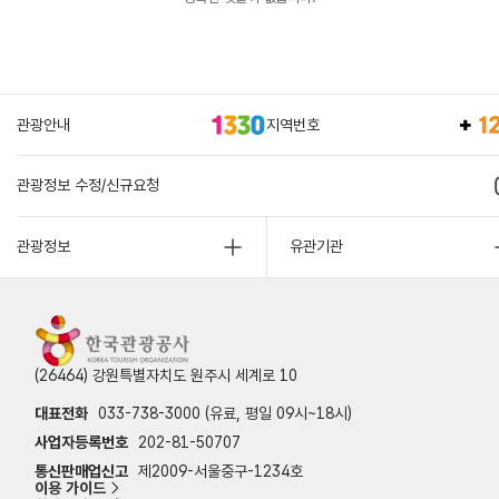
관광안내
지역번호
관광정보 수정/신규요청
관광정보
유관기관
(26464) 강원특별자치도 원주시 세계로 10
대표전화
033-738-3000 (유료, 평일 09시~18시)
사업자등록번호
202-81-50707
통신판매업신고
제2009-서울중구-1234호
이용 가이드