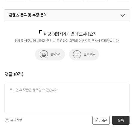
#전북여행
콘텐츠 등록 및 수정 문의
국내디지털마케팅팀
033-813-3500
해당 여행지가 마음에 드시나요?
평가를 해주시면 개인화 추천 시 활용하여 최적의 여행지를 추천해 드리겠습니다.
좋아요!
별로예요
댓글
(
0
건)
유의사항
등록
사진