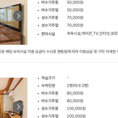
비수기주중
50,000원
비수기주말
50,000원
성수기주중
70,000원
성수기주말
70,000원
목욕시설,에어콘,TV,인터넷,냉
편의시설
정보로 해당 숙박시설 이용 요금이 수시로 변동됨에 따라 이용요금 및 기타 자세한
객실크기
-
숙박인원
2명(최대 3명)
비수기주중
80,000원
비수기주말
80,000원
성수기주중
100,000원
성수기주말
100,000원