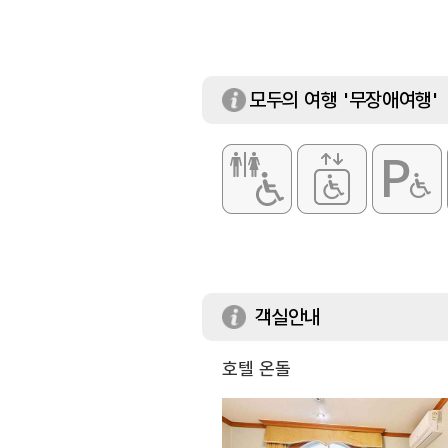
모두의 여행 '무장애여행'
객실안내
호텔 온돌