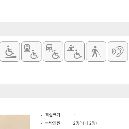
객실크기
-
숙박인원
2명(최대 2명)