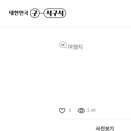
여행지
2.4K
2
사진보기