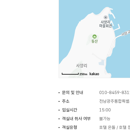
250m
문의 및 안내
010-8459-831
주소
전남광주통합특별시
입실시간
15:00
객실내 취사 여부
불가능
객실유형
호텔 온돌 / 호텔 