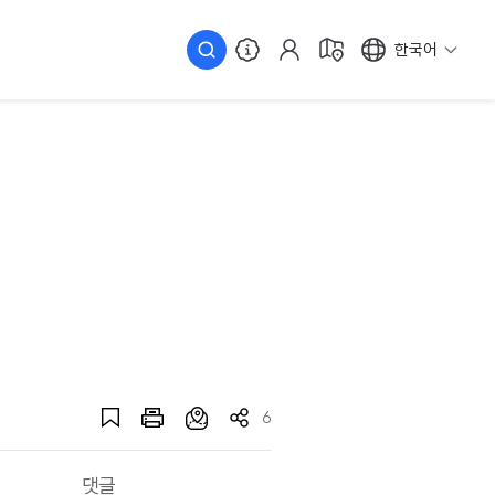
한국어
6
댓글