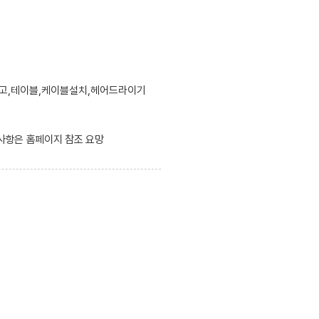
장고,테이블,케이블설치,헤어드라이기
 사항은 홈페이지 참조 요망