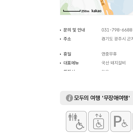
250m
문의 및 안내
031-798-6688
주소
경기도 광주시 곤
휴일
연중무휴
대표메뉴
국산 돼지갈비
화장실
있음
모두의 여행 '무장애여행'