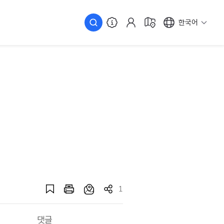
한국어
1
댓글