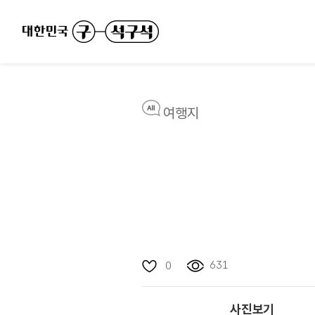
여행지
631
0
사진보기