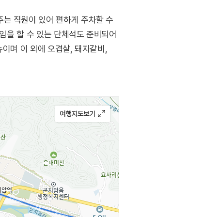
주는 직원이 있어 편하게 주차할 수
모임을 할 수 있는 단체석도 준비되어
이며 이 외에 오겹살, 돼지갈비,