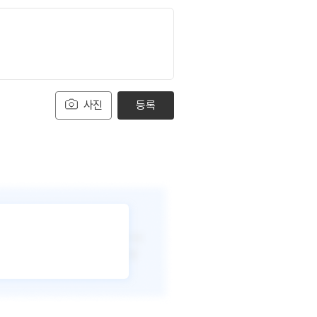
사진
등록