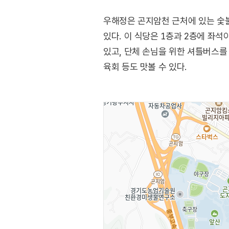
우해정은 곤지암천 근처에 있는 숯불
있다. 이 식당은 1층과 2층에 좌석
있고, 단체 손님을 위한 셔틀버스를
육회 등도 맛볼 수 있다.