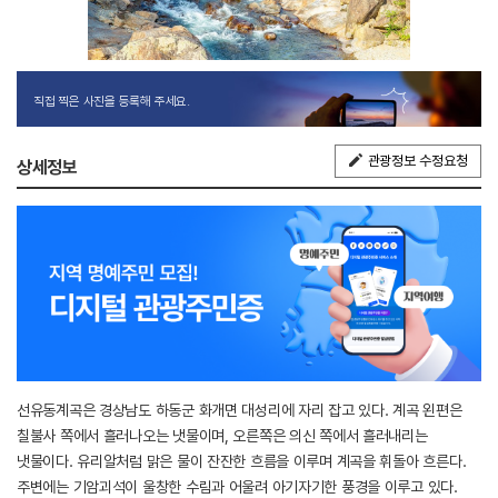
직접 찍은 사진을 등록해 주세요.
관광정보 수정요청
상세정보
선유동계곡은 경상남도 하동군 화개면 대성리에 자리 잡고 있다. 계곡 왼편은
칠불사 쪽에서 흘러나오는 냇물이며, 오른쪽은 의신 쪽에서 흘러내리는
냇물이다. 유리알처럼 맑은 물이 잔잔한 흐름을 이루며 계곡을 휘돌아 흐른다.
주변에는 기암괴석이 울창한 수림과 어울려 아기자기한 풍경을 이루고 있다.