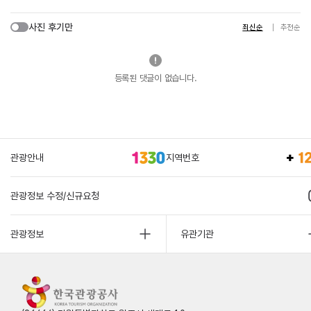
사진 후기만
최신순
추천순
등록된 댓글이 없습니다.
관광안내
지역번호
관광정보 수정/신규요청
관광정보
유관기관